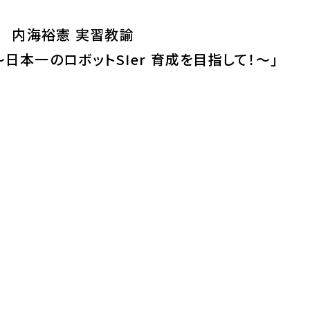
 内海裕憲 実習教諭
本一のロボットSIer 育成を目指して！～」