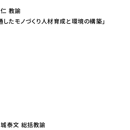
仁 教諭
を通したモノづくり人材育成と環境の構築」
宮城泰文 総括教諭