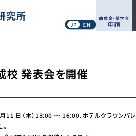
このページの本文へ移動
研究所
助成金・奨学金
申請
JP
EN
助成校 発表会を開催
 日（木）13:00 ～ 16:00、ホテルクラウンパレ
た。