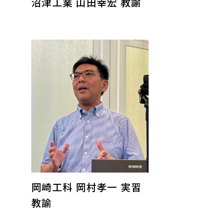
沼津工業 山田幸宏 教諭
岡崎工科 岡村孝一 実習
教諭