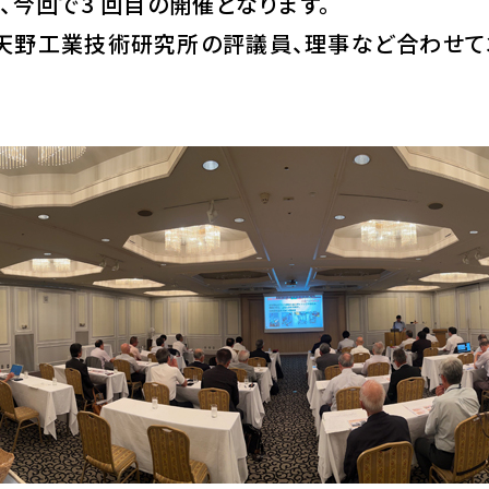
、今回で3 回目の開催となります。
天野工業技術研究所の評議員、理事など合わせて3