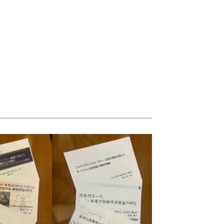
工業教育振興活動支援金について