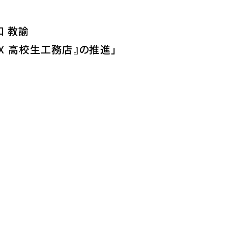
和 教諭
X 高校生工務店』の推進」