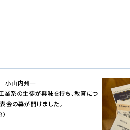
長 小山内州一
、工業系の生徒が興味を持ち、教育につ
発表会の幕が開けました。
 分）