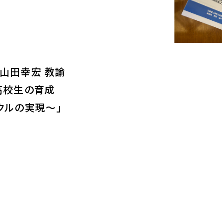
 山田幸宏 教諭
工業高校生の育成
クルの実現～」