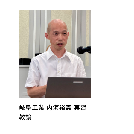
岐阜工業 内海裕憲 実習
教諭