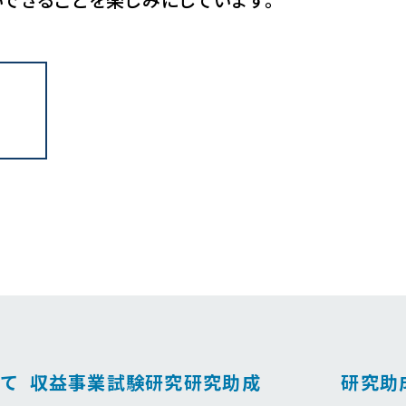
て
収益事業
試験研究
研究助成
研究助