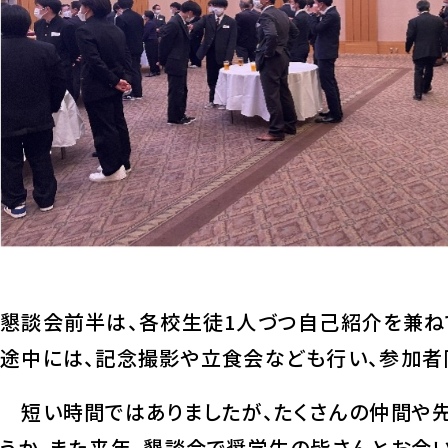
懇談会前半は、各校生徒1人づつ自己紹介を兼ね
途中には、記念撮影や立食会なども行い、参加者
短い時間ではありましたが、たくさんの仲間や先
うか。また来年、懇談会で奨学生の皆さんとお会い