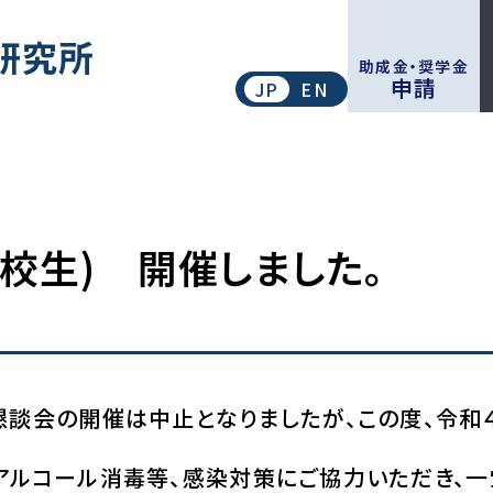
このページの本文へ移動
研究所
助成金・奨学金
申請
JP
EN
校生) 開催しました。
懇談会の開催は中止となりましたが、この度、令和
アルコール消毒等、感染対策にご協力いただき、一