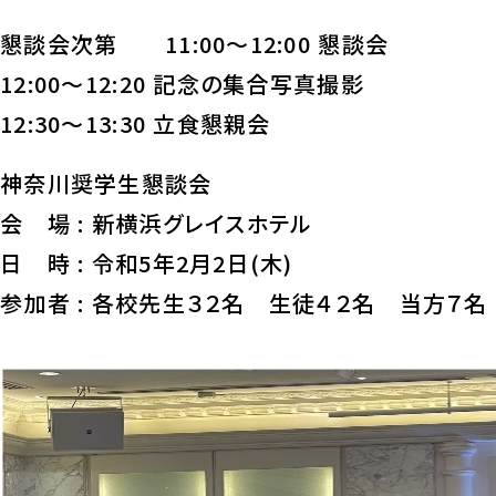
懇談会次第 11:00～12:00 懇談会
12:00～12:20 記念の集合写真撮影
12:30～13:30 立食懇親会
神奈川奨学生懇談会
会 場 : 新横浜グレイスホテル
日 時 : 令和5年2月2日(木)
参加者 : 各校先生３２名 生徒４２名 当方７名