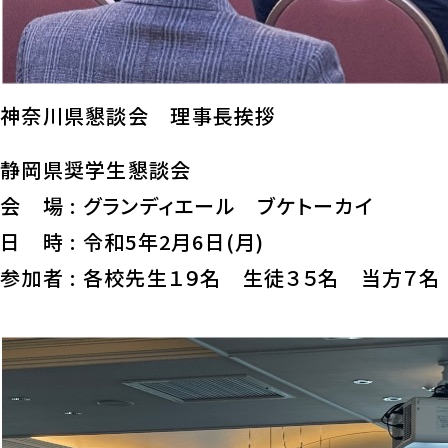
神奈川県懇談会 理事長挨拶
静岡県奨学生懇談会
会 場 : グランディエール ブケトーカイ
日 時 : 令和5年2月6日(月)
参加者 : 各校先生１９名 生徒３５名 当方７名