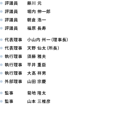
評議員 藤川 元
評議員 堀内 伸一郎
評議員 朝倉 浩一
評議員 福原 長寿
代表理事 小山内 州一（理事長）
代表理事 天野 仙太（所長）
執行理事 須藤 雅夫
執行理事 平井 重臣
執行理事 大髙 祥男
外部理事 山田 宗慶
監事 菊地 隆太
監事 山本 三椎彦